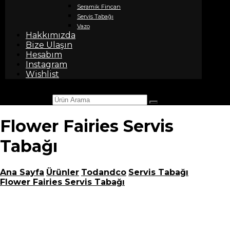
Seramik Fincan
Servis Tabağı
Vazo
Hakkımızda
Bize Ulaşın
Hesabım
Instagram
Wishlist
Ürün Arama
Flower Fairies Servis
Tabağı
Ana Sayfa
Ürünler
Todandco
Servis Tabağı
Flower Fairies Servis Tabağı