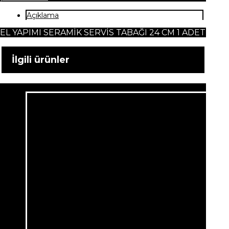
Açıklama
EL YAPIMI SERAMİK SERVİS TABAĞI 24 CM 1 ADET
İlgili ürünler