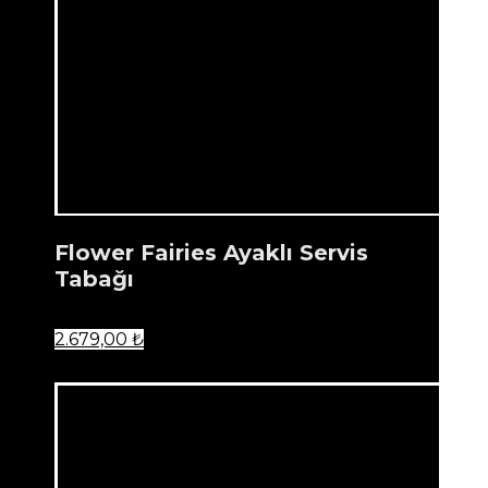
Flower Fairies Ayaklı Servis
Tabağı
2.679,00
₺