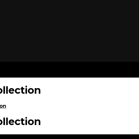
llection
ion
llection