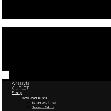
Anasayfa
OUTLET
Shop
Yatak Odası Tekstili
Battaniye & Throw
Nevresim Takımı