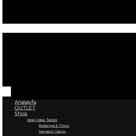
Anasayfa
OUTLET
Shop
Yatak Odası Tekstili
Battaniye & Throw
Nevresim Takımı