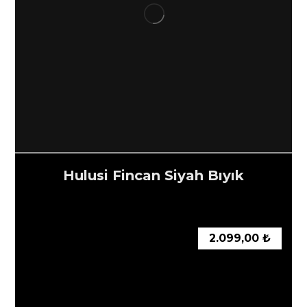
Hulusi Fincan Siyah Bıyık
2.099,00
₺