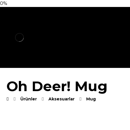
0%
Oh Deer! Mug
Ürünler
Aksesuarlar
Mug