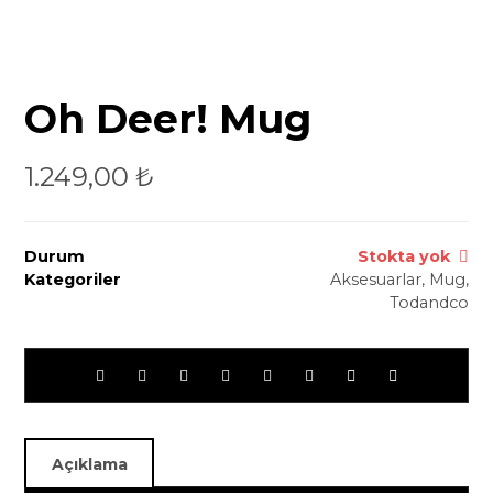
Oh Deer! Mug
1.249,00
₺
Durum
Stokta yok
Kategoriler
Aksesuarlar
,
Mug
,
Todandco
Açıklama