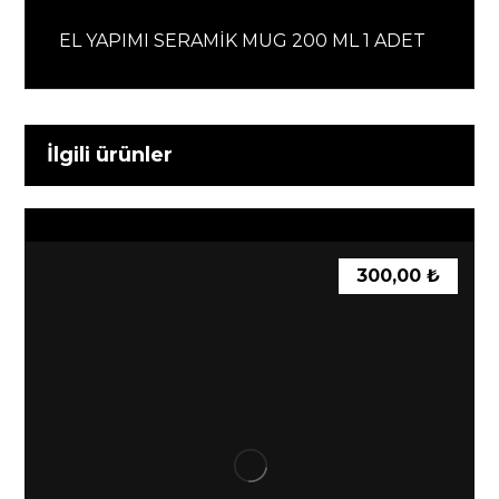
EL YAPIMI SERAMİK MUG 200 ML 1 ADET
İlgili ürünler
300,00
₺