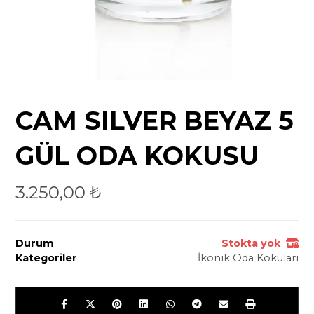
CAM SILVER BEYAZ 5
GÜL ODA KOKUSU
3.250,00
₺
Durum
Stokta yok
Kategoriler
İkonik Oda Kokuları