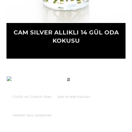
CAM SILVER ALLIKLI 14 GÜL ODA
KOKUSU
Gizlilik ve Güvenlik İlkesi
İptal ve İade Koşulları
Mesafeli Satış Sözleşmesi