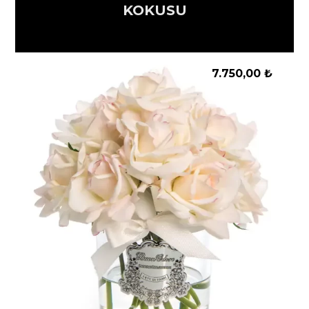
KOKUSU
7.750,00
₺