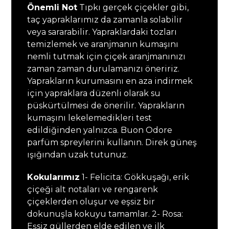
Önemli Not
Tıpkı gerçek çiçekler gibi,
taç yapraklarımız da zamanla solabilir
veya sararabilir. Yapraklardaki tozları
temizlemek ve aranjmanın kumaşını
nemli tutmak için çiçek aranjmanınızı
zaman zaman durulamanızı öneririz.
Yaprakların kurumasını en aza indirmek
için yapraklara düzenli olarak su
püskürtülmesi de önerilir. Yaprakların
kumaşını lekelemedikleri test
edildiğinden yalnızca. Buon Odore
parfüm spreylerini kullanın. Direk güneş
ışığından uzak tutunuz.
Kokularımız
1- Felicita: Gökkuşağı, erik
çiçeği alt notaları ve rengarenk
çiçeklerden oluşur ve eşsiz bir
dokunuşla kokuyu tamamlar. 2- Rosa:
Eşsiz güllerden elde edilen ve ilk