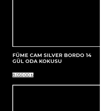
FÜME CAM SILVER BORDO 14
GÜL ODA KOKUSU
8.050,00
₺