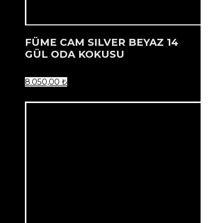
FÜME CAM SILVER BEYAZ 14
GÜL ODA KOKUSU
8.050,00
₺