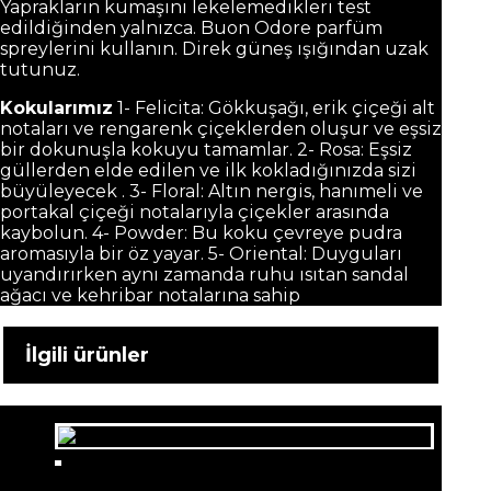
Yaprakların kumaşını lekelemedikleri test
edildiğinden yalnızca. Buon Odore parfüm
spreylerini kullanın. Direk güneş ışığından uzak
tutunuz.
Kokularımız
1- Felicita: Gökkuşağı, erik çiçeği alt
notaları ve rengarenk çiçeklerden oluşur ve eşsiz
bir dokunuşla kokuyu tamamlar. 2- Rosa: Eşsiz
güllerden elde edilen ve ilk kokladığınızda sizi
büyüleyecek . 3- Floral: Altın nergis, hanımeli ve
portakal çiçeği notalarıyla çiçekler arasında
kaybolun. 4- Powder: Bu koku çevreye pudra
aromasıyla bir öz yayar. 5- Oriental: Duyguları
uyandırırken aynı zamanda ruhu ısıtan sandal
ağacı ve kehribar notalarına sahip
İlgili ürünler