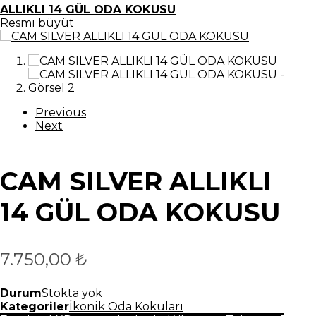
ALLIKLI 14 GÜL ODA KOKUSU
Resmi büyüt
Previous
Next
CAM SILVER ALLIKLI
14 GÜL ODA KOKUSU
7.750,00
₺
Durum
Stokta yok
Kategoriler
İkonik Oda Kokuları