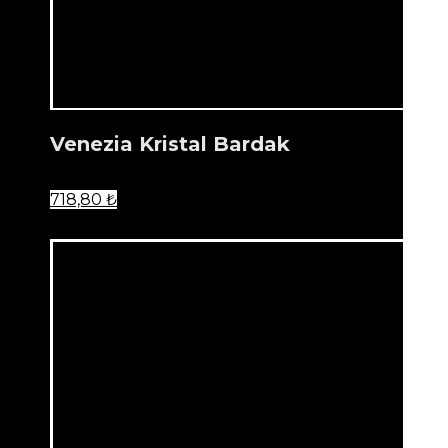
Venezia Kristal Bardak
718,80
₺