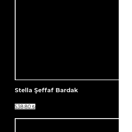
Stella Şeffaf Bardak
538,80
₺