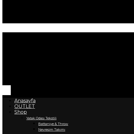
Anasayfa
OUTLET
Shop
Yatak Odası Tekstili
Battaniye & Throw
Nevresim Takımı