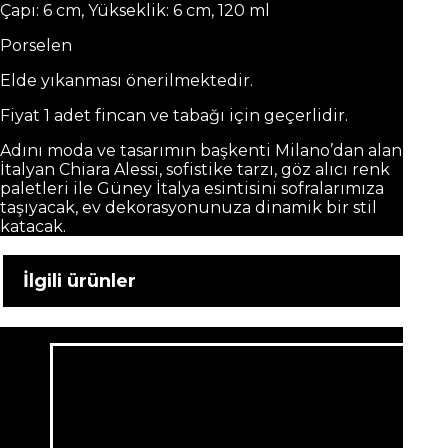
Çapı: 6 cm, Yükseklik: 6 cm, 120 ml
Porselen
Elde yıkanması önerilmektedir.
Fiyat 1 adet fincan ve tabağı için geçerlidir.
Adını moda ve tasarımın başkenti Milano’dan alan
İtalyan Chiara Alessi, sofistike tarzı, göz alıcı renk
paletleri ile Güney İtalya esintisini sofralarımıza
taşıyacak, ev dekorasyonunuza dinamik bir stil
katacak.
İlgili ürünler