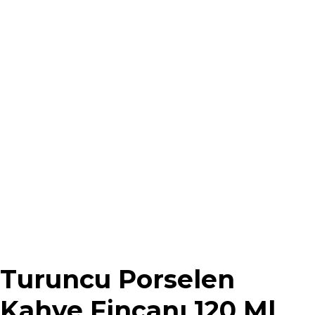
Turuncu Porselen
Kahve Fincanı 120 Ml