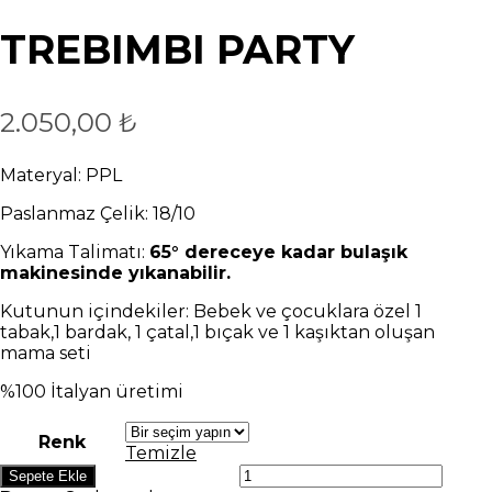
TREBIMBI PARTY
2.050,00
₺
Materyal: PPL
Paslanmaz Çelik: 18/10
Yıkama Talimatı:
65° dereceye kadar bulaşık
makinesinde yıkanabilir.
Kutunun içindekiler: Bebek ve çocuklara özel 1
tabak,1 bardak, 1 çatal,1 bıçak ve 1 kaşıktan oluşan
mama seti
%100 İtalyan üretimi
Renk
Temizle
TREBIMBI
Sepete Ekle