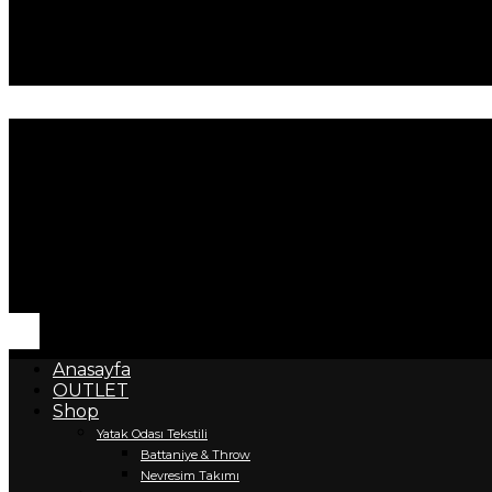
Anasayfa
OUTLET
Shop
Yatak Odası Tekstili
Battaniye & Throw
Nevresim Takımı