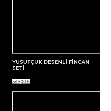
YUSUFÇUK DESENLİ FİNCAN
SETİ
349,00
₺