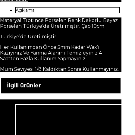
Açıklama
Materyal Tipi:İnce Porselen Renk:Dekorlu Beyaz
Porselen Türkiye’de Üretilmiştir. Çap:10cm
Türkiye’de Üretilmiştir.
Her Kullanımdan Önce 5mm Kadar Wax’ı
Kazıyınız Ve Yanma Alanını Temizleyiniz 4
Saatten Fazla Kullanım Yapmayınız.
Mum Seviyesi 1/8 Kaldıktan Sonra Kullanmayınız.
İlgili ürünler