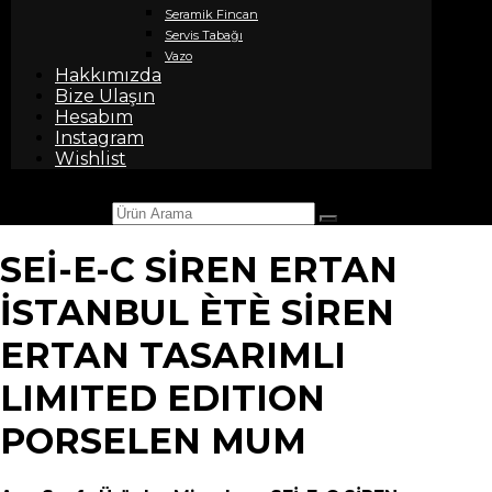
Seramik Fincan
Servis Tabağı
Vazo
Hakkımızda
Bize Ulaşın
Hesabım
Instagram
Wishlist
Ürün Arama
SEİ-E-C SİREN ERTAN
İSTANBUL ÈTÈ SİREN
ERTAN TASARIMLI
LIMITED EDITION
PORSELEN MUM