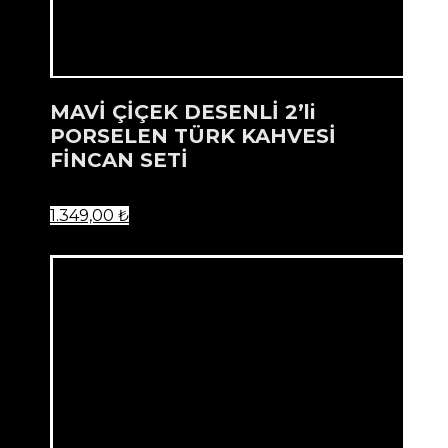
MAVİ ÇİÇEK DESENLİ 2’li
PORSELEN TÜRK KAHVESİ
FİNCAN SETİ
1.349,00
₺