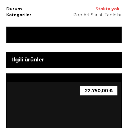
Durum
Stokta yok
Kategoriler
Pop Art Sanat
,
Tablolar
İlgili ürünler
22.750,00
₺