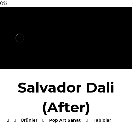
0%
Salvador Dali
(After)
Ürünler
Pop Art Sanat
Tablolar