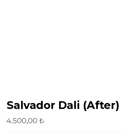
Salvador Dali (After)
4.500,00
₺