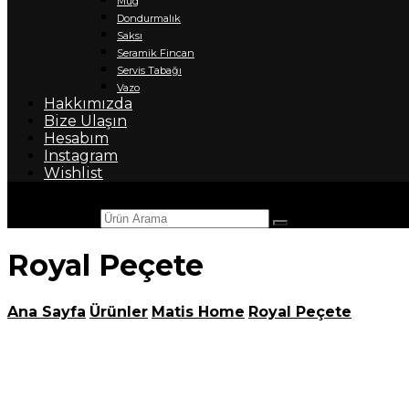
Mug
Dondurmalık
Saksı
Seramik Fincan
Servis Tabağı
Vazo
Hakkımızda
Bize Ulaşın
Hesabım
Instagram
Wishlist
Ürün Arama
Royal Peçete
Ana Sayfa
Ürünler
Matis Home
Royal Peçete