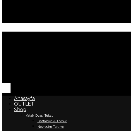
Anasayfa
OUTLET
Shop
Yatak Odası Tekstili
Battaniye & Throw
Nevresim Takımı