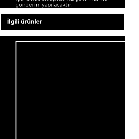
gönderim yapılacaktır.
İlgili ürünler