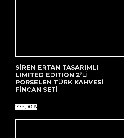
SİREN ERTAN TASARIMLI
LIMITED EDITION 2’Lİ
PORSELEN TÜRK KAHVESİ
FİNCAN SETİ
779,00
₺