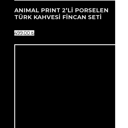
ANIMAL PRINT 2’Lİ PORSELEN
TÜRK KAHVESİ FİNCAN SETİ
499,00
₺