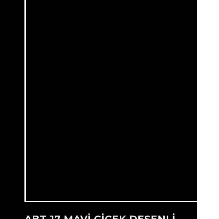
ABT-17 MAVİ ÇİÇEK DESENLİ