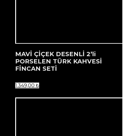
MAVİ ÇİÇEK DESENLİ 2’li
PORSELEN TÜRK KAHVESİ
FİNCAN SETİ
1.349,00
₺