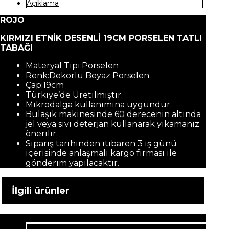
Açıklama
ROJO
KIRMIZI ETNİK DESENLİ 19CM PORSELEN TATLI
TABAĞI
Materyal Tipi:Porselen
Renk:Dekorlu Beyaz Porselen
Çap:19cm
Türkiye’de Üretilmiştir.
Mikrodalga kullanımına uygundur.
Bulaşık makinesinde 60 derecenin altında
jel veya sıvı deterjan kullanarak yıkamanız
önerilir.
Sipariş tarihinden itibaren 3 iş günü
içerisinde anlaşmalı kargo firması ile
gönderim yapılacaktır.
İlgili ürünler