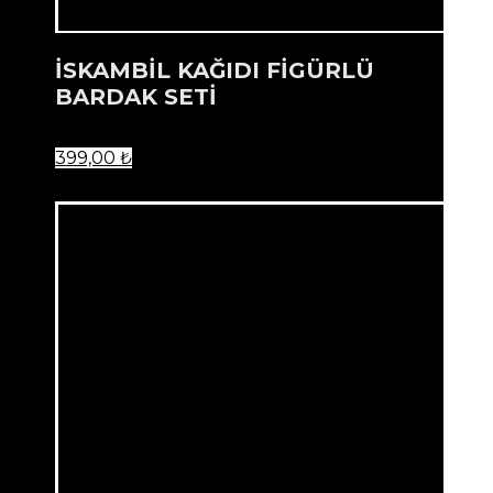
İSKAMBİL KAĞIDI FİGÜRLÜ
BARDAK SETİ
399,00
₺