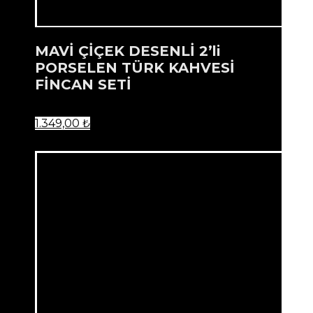
MAVİ ÇİÇEK DESENLİ 2’li
PORSELEN TÜRK KAHVESİ
FİNCAN SETİ
1.349,00
₺