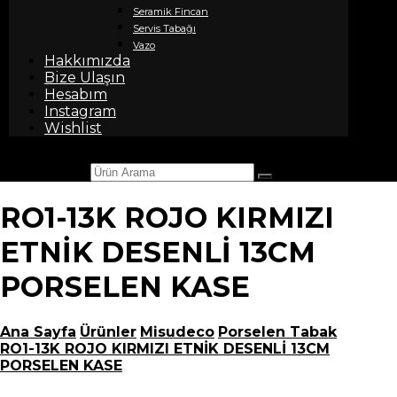
Seramik Fincan
Servis Tabağı
Vazo
Hakkımızda
Bize Ulaşın
Hesabım
Instagram
Wishlist
Ürün Arama
RO1-13K ROJO KIRMIZI
ETNİK DESENLİ 13CM
PORSELEN KASE
Ana Sayfa
Ürünler
Misudeco
Porselen Tabak
RO1-13K ROJO KIRMIZI ETNİK DESENLİ 13CM
PORSELEN KASE