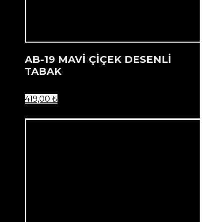
AB-19 MAVİ ÇİÇEK DESENLİ
TABAK
419,00
₺