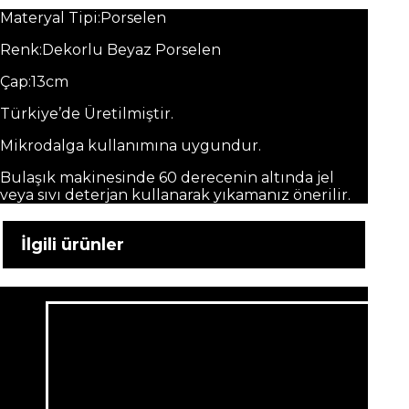
Materyal Tipi:Porselen
Renk:Dekorlu Beyaz Porselen
Çap:13cm
Türkiye’de Üretilmiştir.
Mikrodalga kullanımına uygundur.
Bulaşık makinesinde 60 derecenin altında jel
veya sıvı deterjan kullanarak yıkamanız önerilir.
İlgili ürünler