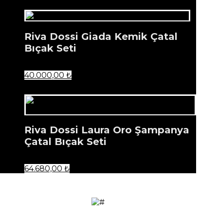
Riva Dossi Giada Kemik Çatal
Bıçak Seti
40.000,00
₺
Riva Dossi Laura Oro Şampanya
Çatal Bıçak Seti
64.680,00
₺