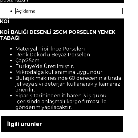
Açıklama
KOİ
KOİ BALIĞI DESENLİ 25CM PORSELEN YEMEK
TABAĞI
Materyal Tipi :İnce Porselen
Renk:Dekorlu Beyaz Porselen
Çap:25cm
Türkiye’de Üretilmiştir.
Mikrodalga kullanımına uygundur.
Bulaşık makinesinde 60 derecenin altında
jel veya sıvı deterjan kullanarak yıkamanız
önerilir.
Sipariş tarihinden itibaren 3 iş günü
içerisinde anlaşmalı kargo firması ile
gönderim yapılacaktır.
İlgili ürünler