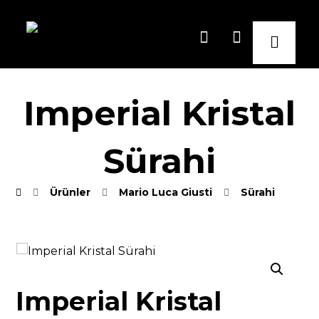
Imperial Kristal
Sürahi
Ürünler
Mario Luca Giusti
Sürahi
Resmi büyüt
Imperial Kristal