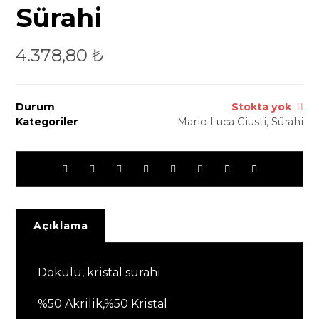
Sürahi
4.378,80
₺
Durum
Stokta yok
Kategoriler
Mario Luca Giusti
,
Sürahi
Açıklama
Dokulu, kristal sürahi
%50 Akrilik,%50 Kristal