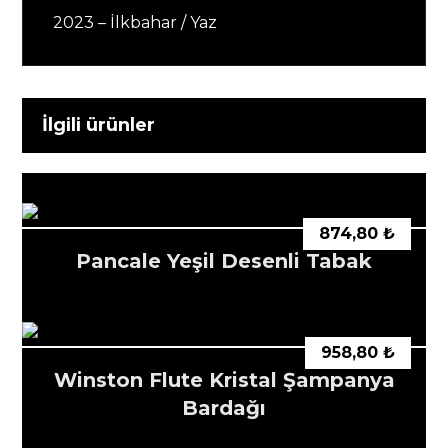
2023 – İlkbahar / Yaz
İlgili ürünler
874,80
₺
Pancale Yeşil Desenli Tabak
958,80
₺
Winston Flute Kristal Şampanya
Bardağı