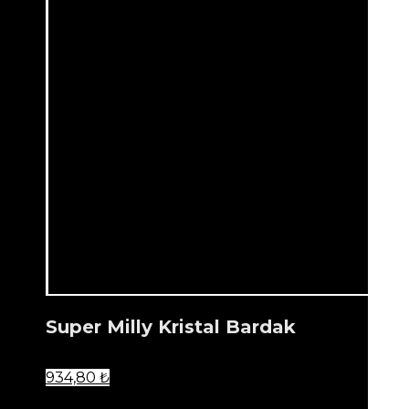
Super Milly Kristal Bardak
934,80
₺