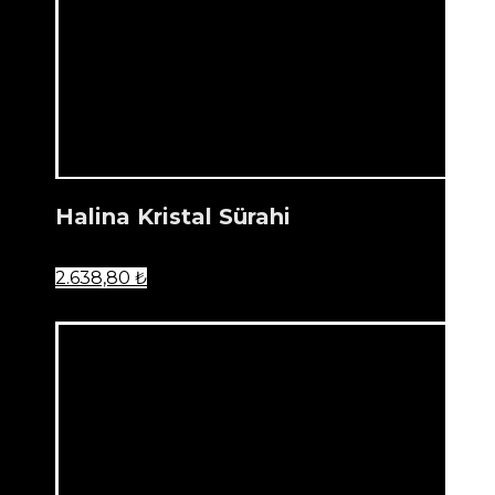
Halina Kristal Sürahi
2.638,80
₺