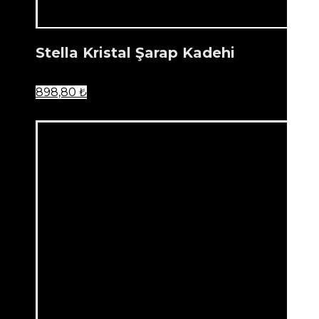
Stella Kristal Şarap Kadehi
898,80
₺