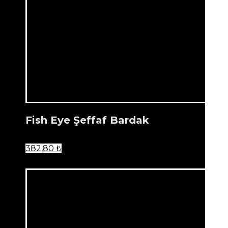
Fish Eye Şeffaf Bardak
382,80
₺