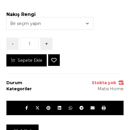
Nakış Rengi
-
+
Sepete Ekle
Durum
Stokta yok
Kategoriler
Matis Home