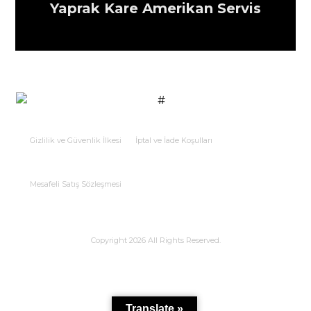
Yaprak Kare Amerikan Servis
Gizlilik ve Güvenlik İlkesi
İptal ve İade Koşulları
Mesafeli Satış Sözleşmesi
Copyright 2026 All Rights Reserved.
Translate »