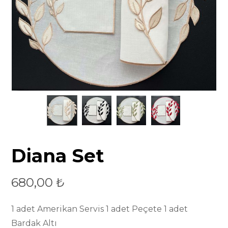
Diana Set
680,00
₺
1 adet Amerikan Servis 1 adet Peçete 1 adet
Bardak Altı