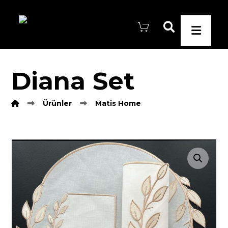
Diana Set
Ürünler
Matis Home
Resmi büyüt