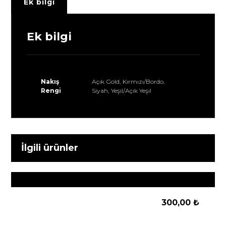
Ek bilgi
Ek bilgi
Nakış
Açık Gold, Kırmızı/Bordo,
Rengi
Siyah, Yeşil/Açık Yeşil
İlgili ürünler
300,00
₺