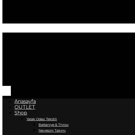
Anasayfa
OUTLET
Shop
Yatak Odası Tekstili
Battaniye & Throw
Nevresim Takımı