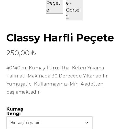
Classy Harfli Peçete
250,00
₺
40*40cm Kumaş Türü: İthal Keten Yıkama
Talimatı: Makinada 30 Derecede Yıkanabilir.
Yumuşatıcı Kullanmayınız. Min. 4 adetten
başlamaktadır.
Kumaş
Rengi