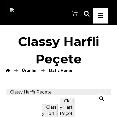
Classy Harfli
Peçete
Ürünler
Matis Home
Resmi büyüt