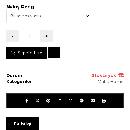
Nakış Rengi
-
+
Sepete Ekle
Durum
Stokta yok
Kategoriler
Matis Home
Ek bilgi