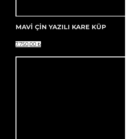
MAVİ ÇİN YAZILI KARE KÜP
7.750,00
₺