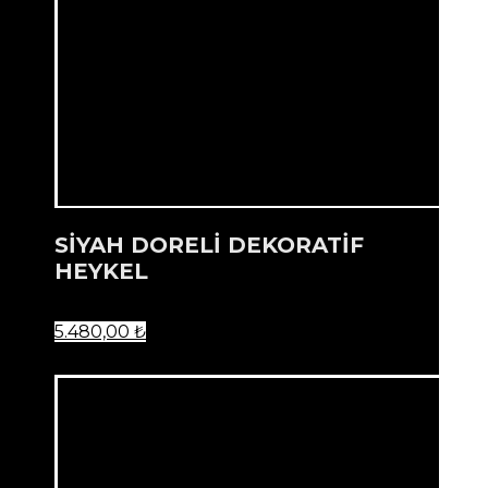
SİYAH DORELİ DEKORATİF
HEYKEL
5.480,00
₺