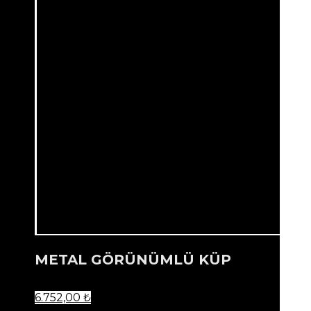
METAL GÖRÜNÜMLÜ KÜP
6.752,00
₺