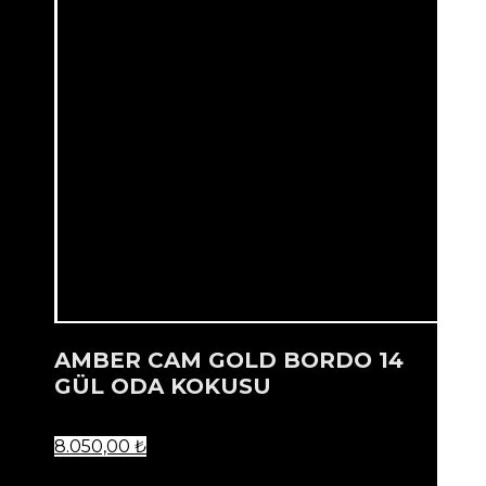
AMBER CAM GOLD BORDO 14
GÜL ODA KOKUSU
8.050,00
₺