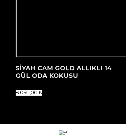
SİYAH CAM GOLD ALLIKLI 14
GÜL ODA KOKUSU
8.050,00
₺
...
Ürün listenize eklendi.