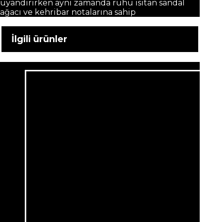
uyandırırken aynı zamanda ruhu ısıtan sandal
ağacı ve kehribar notalarına sahip
İlgili ürünler