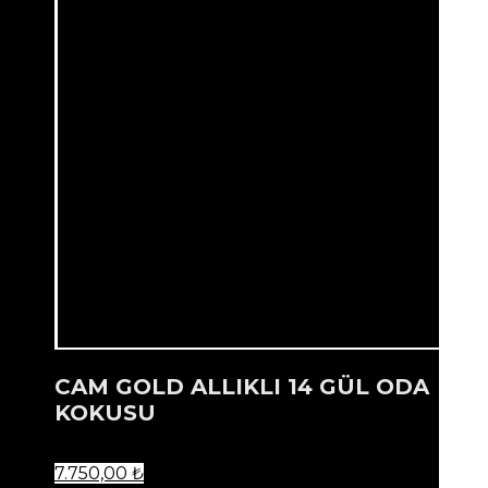
CAM GOLD ALLIKLI 14 GÜL ODA
KOKUSU
7.750,00
₺