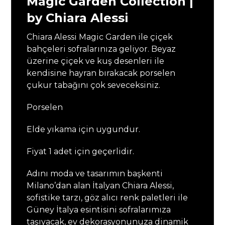
Magic Garden Collection |
by Chiara Alessi
Chiara Alessi Magic Garden ile çiçek
bahçeleri sofralarınıza geliyor. Beyaz
üzerine çiçek ve kuş desenleri ile
kendisine hayran bırakacak porselen
çukur tabağını çok seveceksiniz.
Porselen
Elde yıkama için uygundur.
Fiyat 1 adet için geçerlidir.
Adını moda ve tasarımın başkenti
Milano’dan alan İtalyan Chiara Alessi,
sofistike tarzı, göz alıcı renk paletleri ile
Güney İtalya esintisini sofralarımıza
taşıyacak, ev dekorasyonunuza dinamik