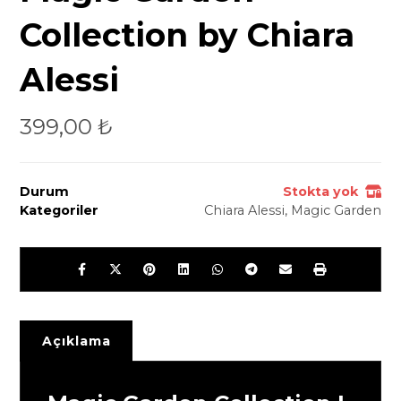
Collection by Chiara
Alessi
399,00
₺
Durum
Stokta yok
Kategoriler
Chiara Alessi
,
Magic Garden
Açıklama