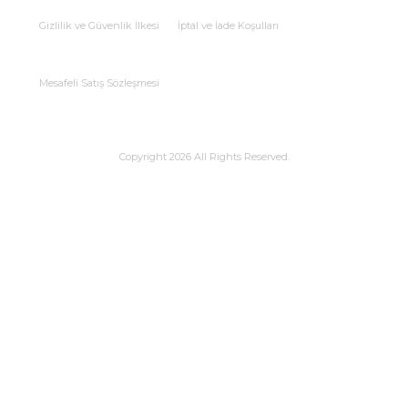
Gizlilik ve Güvenlik İlkesi
İptal ve İade Koşulları
Mesafeli Satış Sözleşmesi
Copyright 2026 All Rights Reserved.