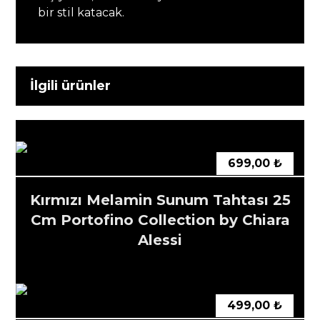
bir stil katacak.
İlgili ürünler
699,00
₺
Kırmızı Melamin Sunum Tahtası 25
Cm Portofino Collection by Chiara
Alessi
499,00
₺