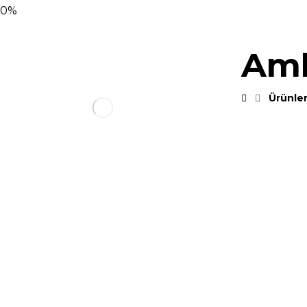
0%
Amb
Ürünle