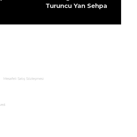
Turuncu Yan Sehpa
Mesafeli Satış Sözleşmesi
ved.