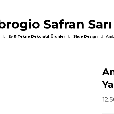
rogio Safran Sarı
r
Ev & Tekne Dekoratif Ürünler
Slide Design
Amb
Am
Ya
12.