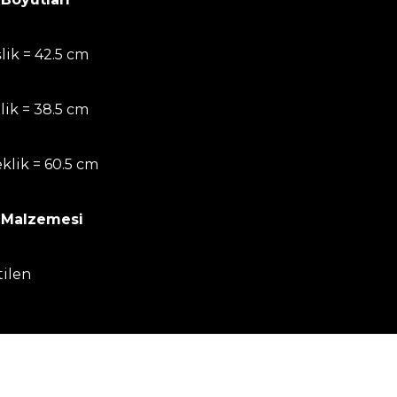
lik = 42.5 cm
lik = 38.5 cm
klik = 60.5 cm
 Malzemesi
tilen