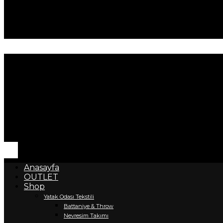
Anasayfa
OUTLET
Shop
Yatak Odası Tekstili
Battaniye & Throw
Nevresim Takımı