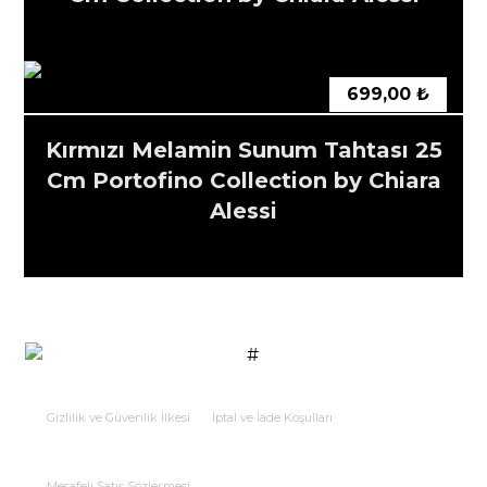
699,00
₺
Kırmızı Melamin Sunum Tahtası 25
Cm Portofino Collection by Chiara
Alessi
Gizlilik ve Güvenlik İlkesi
İptal ve İade Koşulları
Mesafeli Satış Sözleşmesi