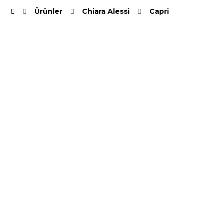
Ürünler
Chiara Alessi
Capri