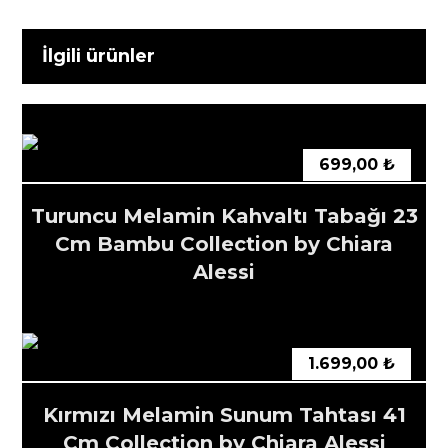
İlgili ürünler
699,00
₺
Turuncu Melamin Kahvaltı Tabağı 23
Cm Bambu Collection by Chiara
Alessi
1.699,00
₺
Kırmızı Melamin Sunum Tahtası 41
Cm Collection by Chiara Alessi