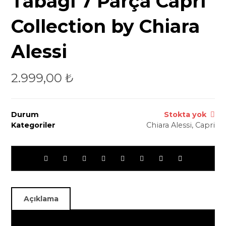
Tabağı 7 Parça Capri
Collection by Chiara
Alessi
2.999,00
₺
Durum
Stokta yok
Kategoriler
Chiara Alessi
,
Capri
Açıklama